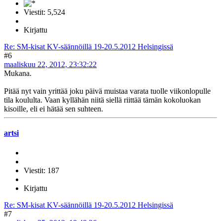
Viestit: 5,524
Kirjattu
Re: SM-kisat KV-säännöillä 19-20.5.2012 Helsingissä
#6
maaliskuu 22, 2012, 23:32:22
Mukana.
Pitää nyt vain yrittää joku päivä muistaa varata tuolle viikonlopulle
tila koululta. Vaan kyllähän niitä siellä riittää tämän kokoluokan
kisoille, eli ei hätää sen suhteen.
artsi
Viestit: 187
Kirjattu
Re: SM-kisat KV-säännöillä 19-20.5.2012 Helsingissä
#7