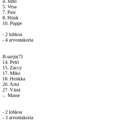
4. Juho
5. Vesa
7. Pasi
8. Hönk
10. Puppe
- 2 lohkoa
- 4 arvontakoria
B-sarja(7)
14. Petri
15. Zaccy
17. Miko
18. Henkka
20. Artsi
27. Vänä
-. Masse
- 2 lohkoa
- 3 arvontakoria