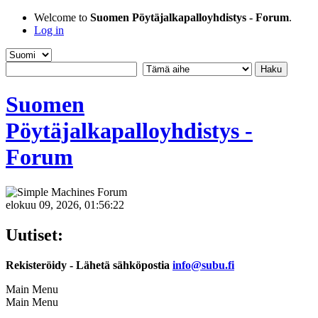
Welcome to
Suomen Pöytäjalkapalloyhdistys - Forum
.
Log in
Suomen
Pöytäjalkapalloyhdistys -
Forum
elokuu 09, 2026, 01:56:22
Uutiset:
Rekisteröidy - Lähetä sähköpostia
info@subu.fi
Main Menu
Main Menu