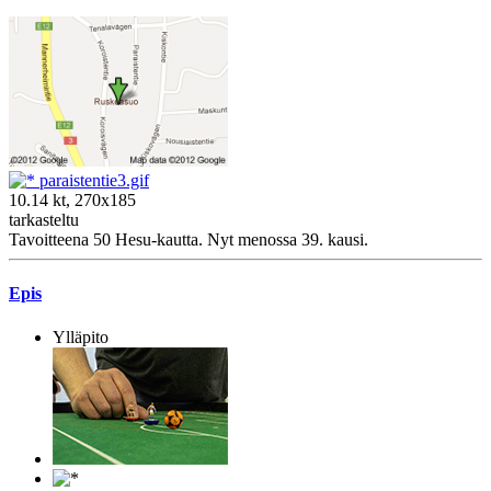
paraistentie3.gif
10.14 kt, 270x185
tarkasteltu
Tavoitteena 50 Hesu-kautta. Nyt menossa 39. kausi.
Epis
Ylläpito