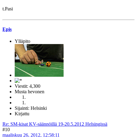
t.Pasi
Epis
Ylläpito
Viestit: 4,300
Musta hevonen
Sijainti: Helsinki
Kirjattu
Re: SM-kisat KV-säännöillä 19-20.5.2012 Helsingissä
#10
maaliskuu 26, 2012, 12:58:11