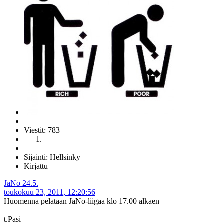
Viestit: 783
Sijainti: Hellsinky
Kirjattu
JaNo 24.5.
toukokuu 23, 2011, 12:20:56
Huomenna pelataan JaNo-liigaa klo 17.00 alkaen
t.Pasi