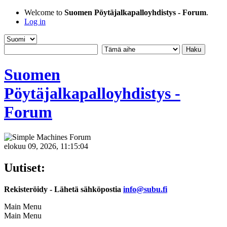
Welcome to
Suomen Pöytäjalkapalloyhdistys - Forum
.
Log in
Suomen
Pöytäjalkapalloyhdistys -
Forum
elokuu 09, 2026, 11:15:04
Uutiset:
Rekisteröidy - Lähetä sähköpostia
info@subu.fi
Main Menu
Main Menu