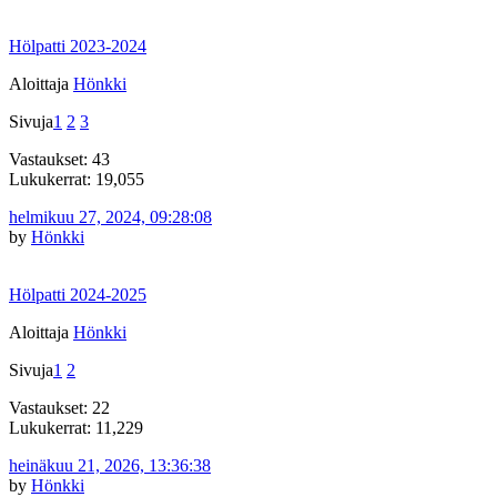
Hölpatti 2023-2024
Aloittaja
Hönkki
Sivuja
1
2
3
Vastaukset: 43
Lukukerrat: 19,055
helmikuu 27, 2024, 09:28:08
by
Hönkki
Hölpatti 2024-2025
Aloittaja
Hönkki
Sivuja
1
2
Vastaukset: 22
Lukukerrat: 11,229
heinäkuu 21, 2026, 13:36:38
by
Hönkki