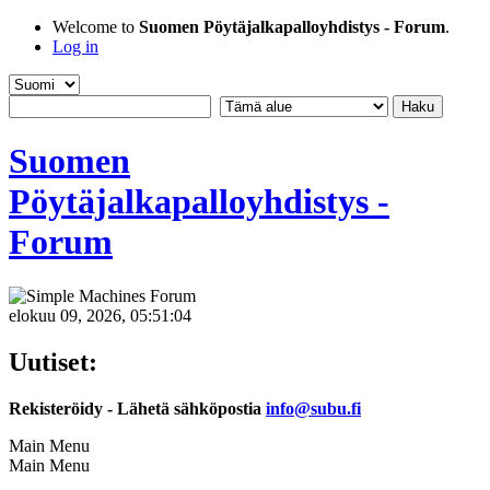
Welcome to
Suomen Pöytäjalkapalloyhdistys - Forum
.
Log in
Suomen
Pöytäjalkapalloyhdistys -
Forum
elokuu 09, 2026, 05:51:04
Uutiset:
Rekisteröidy - Lähetä sähköpostia
info@subu.fi
Main Menu
Main Menu