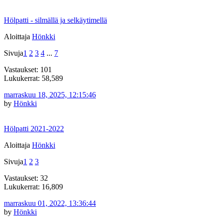
Hölpatti - silmällä ja selkäytimellä
Aloittaja
Hönkki
Sivuja
1
2
3
4
...
7
Vastaukset: 101
Lukukerrat: 58,589
marraskuu 18, 2025, 12:15:46
by
Hönkki
Hölpatti 2021-2022
Aloittaja
Hönkki
Sivuja
1
2
3
Vastaukset: 32
Lukukerrat: 16,809
marraskuu 01, 2022, 13:36:44
by
Hönkki