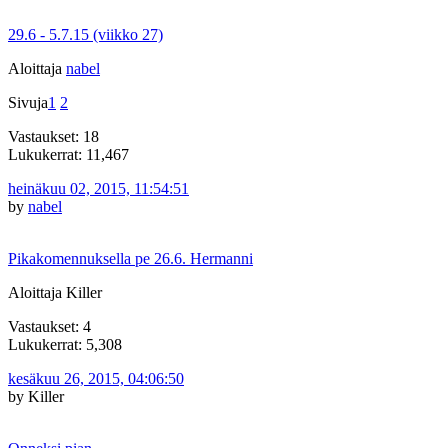
29.6 - 5.7.15 (viikko 27)
Aloittaja
nabel
Sivuja
1
2
Vastaukset: 18
Lukukerrat: 11,467
heinäkuu 02, 2015, 11:54:51
by
nabel
Pikakomennuksella pe 26.6. Hermanni
Aloittaja Killer
Vastaukset: 4
Lukukerrat: 5,308
kesäkuu 26, 2015, 04:06:50
by Killer