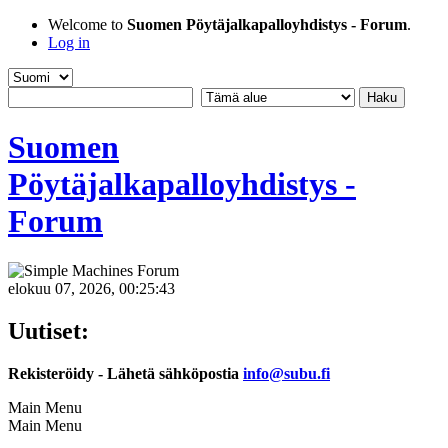
Welcome to
Suomen Pöytäjalkapalloyhdistys - Forum
.
Log in
Suomen
Pöytäjalkapalloyhdistys -
Forum
elokuu 07, 2026, 00:25:43
Uutiset:
Rekisteröidy - Lähetä sähköpostia
info@subu.fi
Main Menu
Main Menu