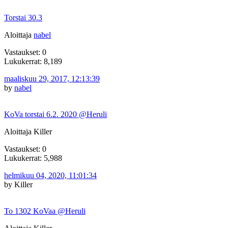
Torstai 30.3
Aloittaja
nabel
Vastaukset: 0
Lukukerrat: 8,189
maaliskuu 29, 2017, 12:13:39
by
nabel
KoVa torstai 6.2. 2020 @Heruli
Aloittaja Killer
Vastaukset: 0
Lukukerrat: 5,988
helmikuu 04, 2020, 11:01:34
by Killer
To 1302 KoVaa @Heruli