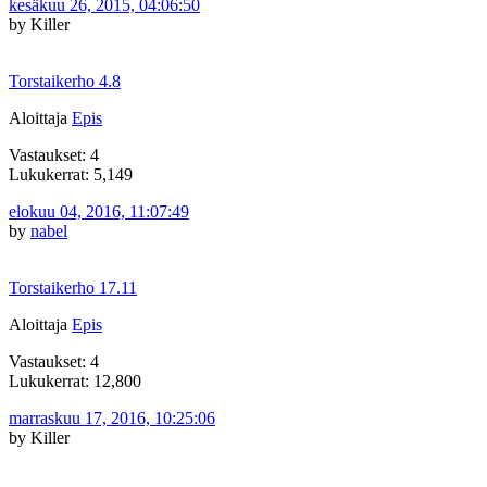
kesäkuu 26, 2015, 04:06:50
by Killer
Torstaikerho 4.8
Aloittaja
Epis
Vastaukset: 4
Lukukerrat: 5,149
elokuu 04, 2016, 11:07:49
by
nabel
Torstaikerho 17.11
Aloittaja
Epis
Vastaukset: 4
Lukukerrat: 12,800
marraskuu 17, 2016, 10:25:06
by Killer