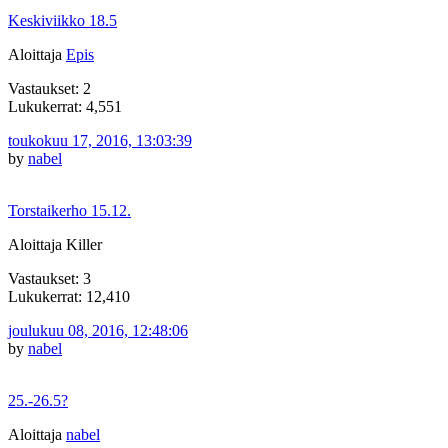
Keskiviikko 18.5
Aloittaja
Epis
Vastaukset: 2
Lukukerrat: 4,551
toukokuu 17, 2016, 13:03:39
by
nabel
Torstaikerho 15.12.
Aloittaja Killer
Vastaukset: 3
Lukukerrat: 12,410
joulukuu 08, 2016, 12:48:06
by
nabel
25.-26.5?
Aloittaja
nabel