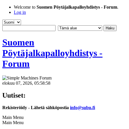
Welcome to
Suomen Pöytäjalkapalloyhdistys - Forum
.
Log in
Suomen
Pöytäjalkapalloyhdistys -
Forum
elokuu 07, 2026, 05:58:58
Uutiset:
Rekisteröidy - Lähetä sähköpostia
info@subu.fi
Main Menu
Main Menu