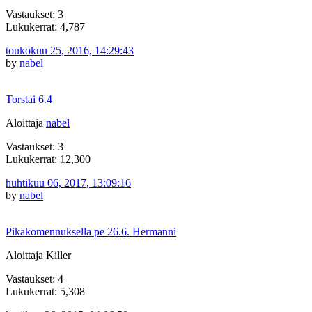
Vastaukset: 3
Lukukerrat: 4,787
toukokuu 25, 2016, 14:29:43
by
nabel
Torstai 6.4
Aloittaja
nabel
Vastaukset: 3
Lukukerrat: 12,300
huhtikuu 06, 2017, 13:09:16
by
nabel
Pikakomennuksella pe 26.6. Hermanni
Aloittaja Killer
Vastaukset: 4
Lukukerrat: 5,308