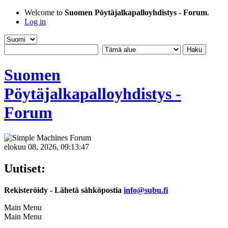
Welcome to
Suomen Pöytäjalkapalloyhdistys - Forum
.
Log in
Suomen
Pöytäjalkapalloyhdistys -
Forum
elokuu 08, 2026, 09:13:47
Uutiset:
Rekisteröidy - Lähetä sähköpostia
info@subu.fi
Main Menu
Main Menu