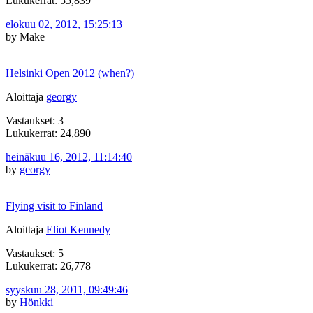
Lukukerrat: 55,839
elokuu 02, 2012, 15:25:13
by Make
Helsinki Open 2012 (when?)
Aloittaja
georgy
Vastaukset: 3
Lukukerrat: 24,890
heinäkuu 16, 2012, 11:14:40
by
georgy
Flying visit to Finland
Aloittaja
Eliot Kennedy
Vastaukset: 5
Lukukerrat: 26,778
syyskuu 28, 2011, 09:49:46
by
Hönkki