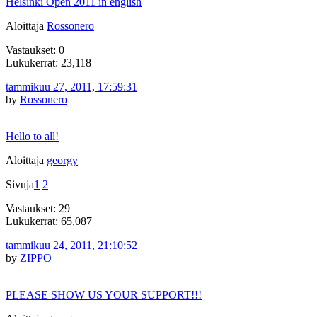
Helsinki Open 2011 in english
Aloittaja
Rossonero
Vastaukset: 0
Lukukerrat: 23,118
tammikuu 27, 2011, 17:59:31
by
Rossonero
Hello to all!
Aloittaja
georgy
Sivuja
1
2
Vastaukset: 29
Lukukerrat: 65,087
tammikuu 24, 2011, 21:10:52
by
ZIPPO
PLEASE SHOW US YOUR SUPPORT!!!