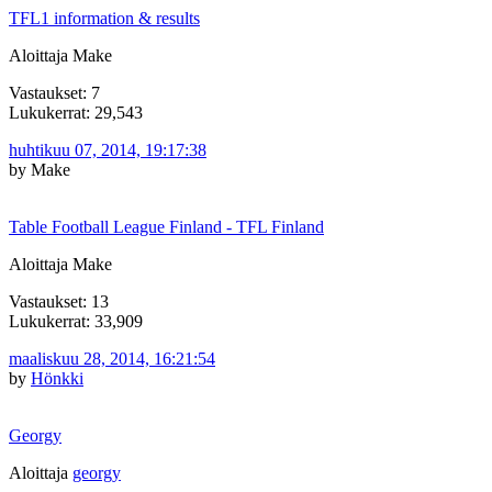
TFL1 information & results
Aloittaja Make
Vastaukset: 7
Lukukerrat: 29,543
huhtikuu 07, 2014, 19:17:38
by Make
Table Football League Finland - TFL Finland
Aloittaja Make
Vastaukset: 13
Lukukerrat: 33,909
maaliskuu 28, 2014, 16:21:54
by
Hönkki
Georgy
Aloittaja
georgy