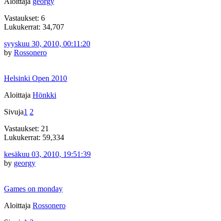
Aloittaja
georgy
Vastaukset: 6
Lukukerrat: 34,707
syyskuu 30, 2010, 00:11:20
by
Rossonero
Helsinki Open 2010
Aloittaja
Hönkki
Sivuja
1
2
Vastaukset: 21
Lukukerrat: 59,334
kesäkuu 03, 2010, 19:51:39
by
georgy
Games on monday
Aloittaja
Rossonero