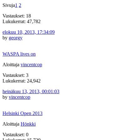
Sivuja
1
2
Vastaukset: 18
Lukukerrat: 47,782
elokuu 10, 2013, 17:34:09
by
georgy
WASPA lives on
Aloittaja
vincentcop
Vastaukset: 3
Lukukerrat: 24,942
heinäkuu 13, 2013, 00:01:03
by
vincentcop
Helsinki Open 2013
Aloittaja
Hönkki
Vastaukset: 0