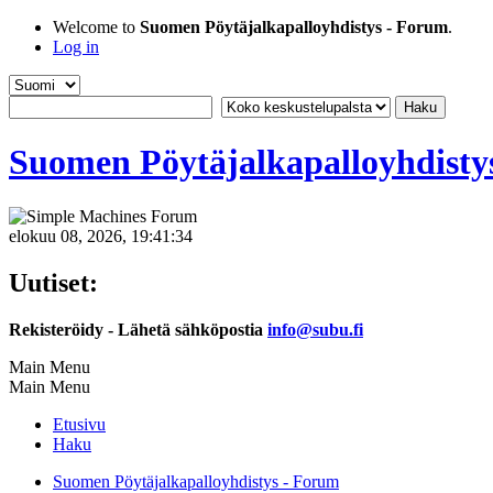
Welcome to
Suomen Pöytäjalkapalloyhdistys - Forum
.
Log in
Suomen Pöytäjalkapalloyhdisty
elokuu 08, 2026, 19:41:34
Uutiset:
Rekisteröidy - Lähetä sähköpostia
info@subu.fi
Main Menu
Main Menu
Etusivu
Haku
Suomen Pöytäjalkapalloyhdistys - Forum