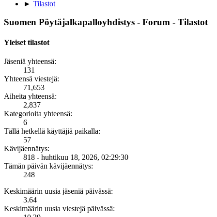
►
Tilastot
Suomen Pöytäjalkapalloyhdistys - Forum - Tilastot
Yleiset tilastot
Jäseniä yhteensä:
131
Yhteensä viestejä:
71,653
Aiheita yhteensä:
2,837
Kategorioita yhteensä:
6
Tällä hetkellä käyttäjiä paikalla:
57
Kävijäennätys:
818 - huhtikuu 18, 2026, 02:29:30
Tämän päivän kävijäennätys:
248
Keskimäärin uusia jäseniä päivässä:
3.64
Keskimäärin uusia viestejä päivässä: