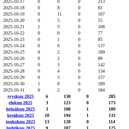
2025-10-17
0
0
0
213
2025-10-18
0
8
0
81
2025-10-19
0
11
0
107
2025-10-20
0
5
0
55
2025-10-21
1
5
0
108
2025-10-22
0
0
0
77
2025-10-23
0
1
0
85
2025-10-24
0
0
0
137
2025-10-25
0
2
0
189
2025-10-26
0
2
0
89
2025-10-27
0
3
0
142
2025-10-28
0
4
0
134
2025-10-29
0
5
0
157
2025-10-30
1
8
0
189
2025-10-31
0
2
0
184
syyskuu 2025
6
130
0
285
elokuu 2025
3
123
0
173
heinäkuu 2025
3
108
1
109
kesäkuu 2025
10
194
1
133
toukokuu 2025
13
128
0
114
huhtikuu 2025
9
187
1
125