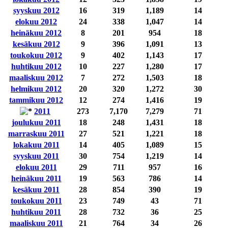
syyskuu 2012
16
319
1,189
14
elokuu 2012
24
338
1,047
14
heinäkuu 2012
8
201
954
18
kesäkuu 2012
9
396
1,091
13
toukokuu 2012
9
402
1,143
17
huhtikuu 2012
10
227
1,280
17
maaliskuu 2012
7
272
1,503
18
helmikuu 2012
20
320
1,272
30
tammikuu 2012
12
274
1,416
19
2011
273
7,170
7,279
71
joulukuu 2011
18
248
1,431
18
marraskuu 2011
27
521
1,221
18
lokakuu 2011
14
405
1,089
15
syyskuu 2011
30
754
1,219
14
elokuu 2011
29
711
957
16
heinäkuu 2011
19
563
786
14
kesäkuu 2011
28
854
390
19
toukokuu 2011
23
749
43
71
huhtikuu 2011
28
732
36
25
maaliskuu 2011
21
764
34
26