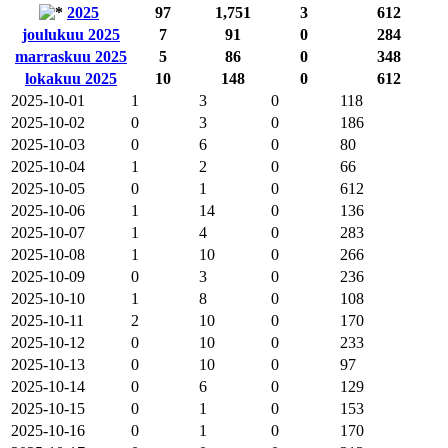
2025
97
1,751
3
612
joulukuu 2025
7
91
0
284
marraskuu 2025
5
86
0
348
lokakuu 2025
10
148
0
612
2025-10-01
1
3
0
118
2025-10-02
0
3
0
186
2025-10-03
0
6
0
80
2025-10-04
1
2
0
66
2025-10-05
0
1
0
612
2025-10-06
1
14
0
136
2025-10-07
1
4
0
283
2025-10-08
1
10
0
266
2025-10-09
0
3
0
236
2025-10-10
1
8
0
108
2025-10-11
2
10
0
170
2025-10-12
0
10
0
233
2025-10-13
0
10
0
97
2025-10-14
0
6
0
129
2025-10-15
0
1
0
153
2025-10-16
0
1
0
170