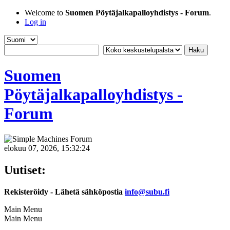
Welcome to
Suomen Pöytäjalkapalloyhdistys - Forum
.
Log in
Suomen
Pöytäjalkapalloyhdistys -
Forum
elokuu 07, 2026, 15:32:24
Uutiset:
Rekisteröidy - Lähetä sähköpostia
info@subu.fi
Main Menu
Main Menu