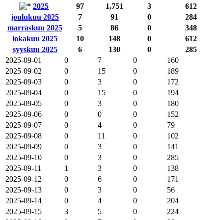
2025
97
1,751
3
612
joulukuu 2025
7
91
0
284
marraskuu 2025
5
86
0
348
lokakuu 2025
10
148
0
612
syyskuu 2025
6
130
0
285
2025-09-01
0
7
0
160
2025-09-02
0
15
0
189
2025-09-03
0
3
0
172
2025-09-04
0
15
0
194
2025-09-05
0
3
0
180
2025-09-06
0
0
0
152
2025-09-07
0
4
0
79
2025-09-08
0
11
0
102
2025-09-09
0
3
0
141
2025-09-10
0
3
0
285
2025-09-11
1
3
0
138
2025-09-12
0
6
0
171
2025-09-13
0
3
0
56
2025-09-14
0
4
0
204
2025-09-15
3
5
0
224