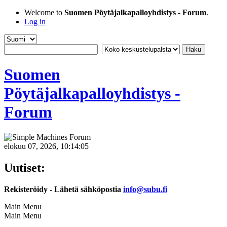
Welcome to
Suomen Pöytäjalkapalloyhdistys - Forum
.
Log in
Suomen
Pöytäjalkapalloyhdistys -
Forum
elokuu 07, 2026, 10:14:05
Uutiset:
Rekisteröidy - Lähetä sähköpostia
info@subu.fi
Main Menu
Main Menu