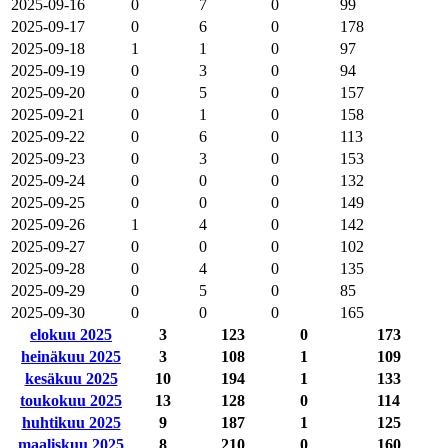
2025-09-16
0
7
0
99
2025-09-17
0
6
0
178
2025-09-18
1
1
0
97
2025-09-19
0
3
0
94
2025-09-20
0
5
0
157
2025-09-21
0
1
0
158
2025-09-22
0
6
0
113
2025-09-23
0
3
0
153
2025-09-24
0
0
0
132
2025-09-25
0
0
0
149
2025-09-26
1
4
0
142
2025-09-27
0
0
0
102
2025-09-28
0
4
0
135
2025-09-29
0
5
0
85
2025-09-30
0
0
0
165
elokuu 2025
3
123
0
173
heinäkuu 2025
3
108
1
109
kesäkuu 2025
10
194
1
133
toukokuu 2025
13
128
0
114
huhtikuu 2025
9
187
1
125
maaliskuu 2025
8
210
0
160