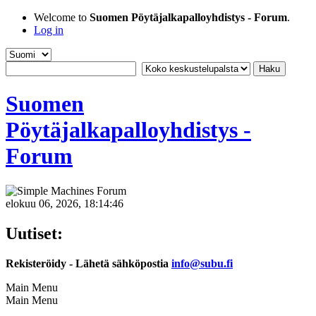
Welcome to
Suomen Pöytäjalkapalloyhdistys - Forum
.
Log in
Suomen
Pöytäjalkapalloyhdistys -
Forum
elokuu 06, 2026, 18:14:46
Uutiset:
Rekisteröidy - Lähetä sähköpostia
info@subu.fi
Main Menu
Main Menu