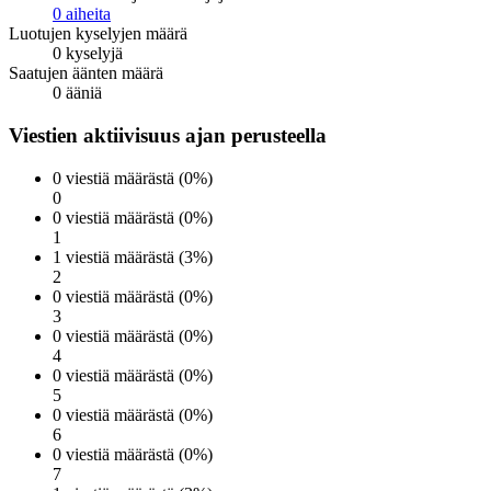
0 aiheita
Luotujen kyselyjen määrä
0 kyselyjä
Saatujen äänten määrä
0 ääniä
Viestien aktiivisuus ajan perusteella
0 viestiä määrästä (0%)
0
0 viestiä määrästä (0%)
1
1 viestiä määrästä (3%)
2
0 viestiä määrästä (0%)
3
0 viestiä määrästä (0%)
4
0 viestiä määrästä (0%)
5
0 viestiä määrästä (0%)
6
0 viestiä määrästä (0%)
7