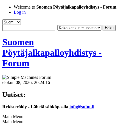
Welcome to
Suomen Pöytäjalkapalloyhdistys - Forum
.
Log in
Suomen
Pöytäjalkapalloyhdistys -
Forum
elokuu 08, 2026, 20:24:16
Uutiset:
Rekisteröidy - Lähetä sähköpostia
info@subu.fi
Main Menu
Main Menu