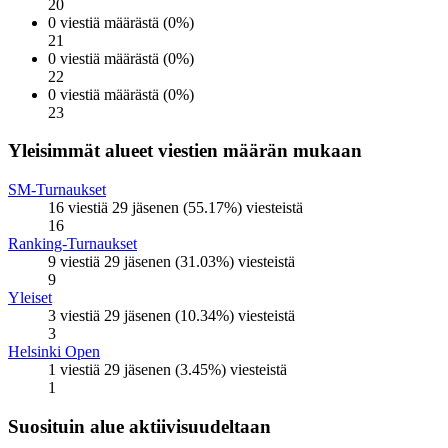
20
0 viestiä määrästä (0%)
21
0 viestiä määrästä (0%)
22
0 viestiä määrästä (0%)
23
Yleisimmät alueet viestien määrän mukaan
SM-Turnaukset
16 viestiä 29 jäsenen (55.17%) viesteistä
16
Ranking-Turnaukset
9 viestiä 29 jäsenen (31.03%) viesteistä
9
Yleiset
3 viestiä 29 jäsenen (10.34%) viesteistä
3
Helsinki Open
1 viestiä 29 jäsenen (3.45%) viesteistä
1
Suosituin alue aktiivisuudeltaan