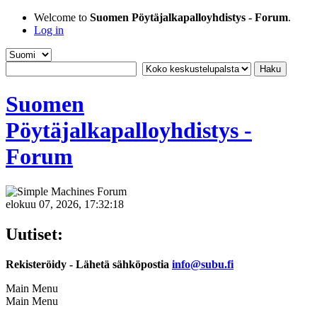
Welcome to
Suomen Pöytäjalkapalloyhdistys - Forum
.
Log in
Suomen
Pöytäjalkapalloyhdistys -
Forum
elokuu 07, 2026, 17:32:18
Uutiset:
Rekisteröidy - Lähetä sähköpostia
info@subu.fi
Main Menu
Main Menu