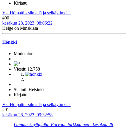
Kirjattu
Vs: Hölpatti - silmällä ja selkäytimellä
#90
kesäkuu 28, 2023, 08:06:22
Helge on Minskissä
Hönkki
Moderator
Viestit: 12,758
Sijainti: Helsinki
Kirjattu
Vs: Hölpatti - silmällä ja selkäytimellä
#91
kesäkuu 28, 2023, 09:32:58
Lainaus käyttäjältä: Porvoon turkkilainen - kesäkuu 28,