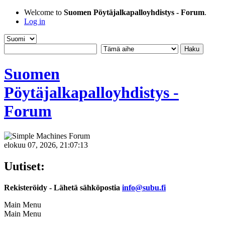
Welcome to
Suomen Pöytäjalkapalloyhdistys - Forum
.
Log in
Suomen
Pöytäjalkapalloyhdistys -
Forum
elokuu 07, 2026, 21:07:13
Uutiset:
Rekisteröidy - Lähetä sähköpostia
info@subu.fi
Main Menu
Main Menu