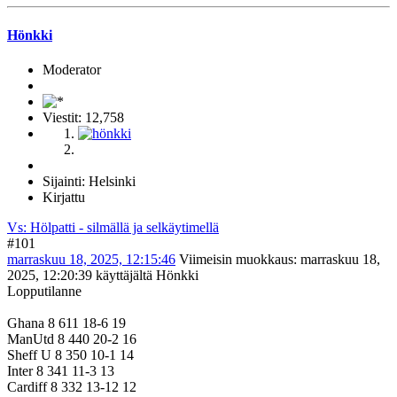
Hönkki
Moderator
Viestit: 12,758
Sijainti: Helsinki
Kirjattu
Vs: Hölpatti - silmällä ja selkäytimellä
#101
marraskuu 18, 2025, 12:15:46
Viimeisin muokkaus
: marraskuu 18,
2025, 12:20:39 käyttäjältä Hönkki
Lopputilanne
Ghana 8 611 18-6 19
ManUtd 8 440 20-2 16
Sheff U 8 350 10-1 14
Inter 8 341 11-3 13
Cardiff 8 332 13-12 12