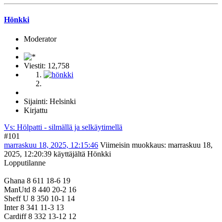
Hönkki
Moderator
Viestit: 12,758
Sijainti: Helsinki
Kirjattu
Vs: Hölpatti - silmällä ja selkäytimellä
#101
marraskuu 18, 2025, 12:15:46
Viimeisin muokkaus
: marraskuu 18,
2025, 12:20:39 käyttäjältä Hönkki
Lopputilanne
Ghana 8 611 18-6 19
ManUtd 8 440 20-2 16
Sheff U 8 350 10-1 14
Inter 8 341 11-3 13
Cardiff 8 332 13-12 12