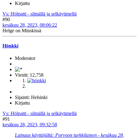
Kirjattu
Vs: Hölpatti - silmällä ja selkäytimellä
#90
kesäkuu 28, 2023, 08:06:22
Helge on Minskissä
Hönkki
Moderator
Viestit: 12,758
Sijainti: Helsinki
Kirjattu
Vs: Hölpatti - silmällä ja selkäytimellä
#91
kesäkuu 28, 2023, 09:32:58
Lainaus käyttäjältä: Porvoon turkkilainen - kesäkuu 28,