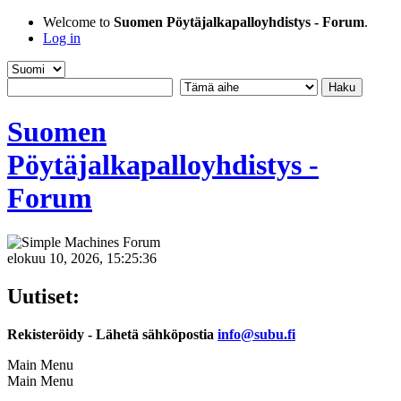
Welcome to
Suomen Pöytäjalkapalloyhdistys - Forum
.
Log in
Suomen
Pöytäjalkapalloyhdistys -
Forum
elokuu 10, 2026, 15:25:36
Uutiset:
Rekisteröidy - Lähetä sähköpostia
info@subu.fi
Main Menu
Main Menu